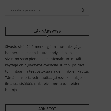
LÄPINÄKYVYYS
Sivusto sisältää *-merkittyjä mainoslinkkejä ja
bannereita, joiden kautta tehdyistä ostoista
sivuston saan pienen komissiomaksun, mikäli
käyttäjä on hyväksynyt evästeitä. Kiitän, jos tuet
toimintaani ja teet ostoksia näiden linkkien kautta.
Tämän ansiosta voin tuottaa jatkossakin lukijoille
ilmaista sisältöä. Linkit eivät nosta tuotteiden
hintoja.
ARKISTOT