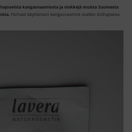
ohajoavista kangasnaamiosta ja vinkkejä muista Suomesta
oista.
Parhaat käyttämäni kangasnaamiot ovatkin biohajoavia