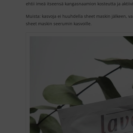
ehtii imeä itseensä kangasnaamion kosteutta ja aktiivi
Muista: kasvoja ei huuhdella sheet maskin jälkeen, va
sheet maskin seerumin kasvoille.