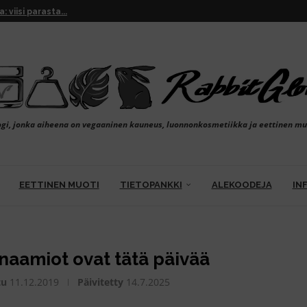
: FLOW Cosmetics ja INIKA...
inkovoiteet: vegaaniset huipputuotteet
: kokemuksia Finnlinesin...
ttaa...
liset ravintolat ja kahvilat
mat: kestävät kynsilakkatarrat...
 mukana hiiltä ja...
testissä luonnolliset...
avamekon värjääminen...
ogi, jonka aiheena on vegaaninen kauneus, luonnonkosmetiikka ja eettinen mu
EETTINEN MUOTI
TIETOPANKKI
ALEKOODEJA
IN
naamiot ovat tätä päivää
tu
11.12.2019
Päivitetty
14.7.2025