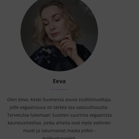
Eeva
Olen Eeva, Keski-Suomessa asuva sisällöntuottaja,
jolle vegaanisuus on tärkeä osa vastuullisuutta.
Tervetuloa lukemaan Suomen suurinta vegaanista
kauneusmediaa, jonka aiheita ovat myös eettinen
muoti ja satunnaiset maata pitkin -
matkustusvinkit.