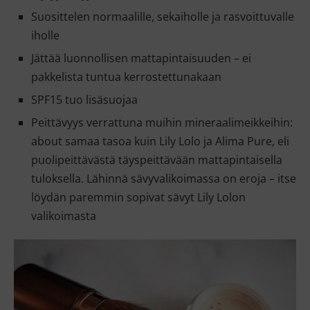
Suosittelen normaalille, sekaiholle ja rasvoittuvalle
iholle
Jättää luonnollisen mattapintaisuuden – ei
pakkelista tuntua kerrostettunakaan
SPF15 tuo lisäsuojaa
Peittävyys verrattuna muihin mineraalimeikkeihin:
about samaa tasoa kuin Lily Lolo ja Alima Pure, eli
puolipeittävästä täyspeittävään mattapintaisella
tuloksella. Lähinnä sävyvalikoimassa on eroja – itse
löydän paremmin sopivat sävyt Lily Lolon
valikoimasta