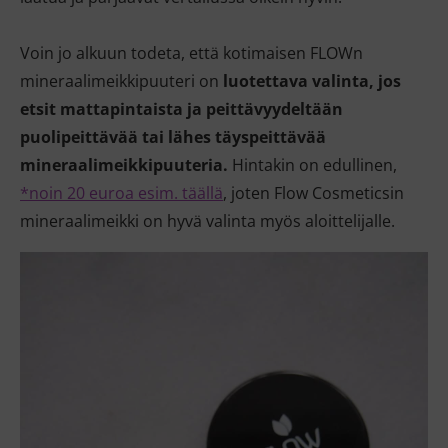
Voin jo alkuun todeta, että kotimaisen FLOWn
mineraalimeikkipuuteri on
luotettava valinta, jos
etsit mattapintaista ja peittävyydeltään
puolipeittävää tai lähes täyspeittävää
mineraalimeikkipuuteria.
Hintakin on edullinen,
*noin 20 euroa esim. täällä
, joten Flow Cosmeticsin
mineraalimeikki on hyvä valinta myös aloittelijalle.