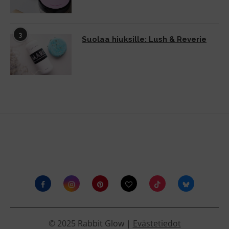
3
Suolaa hiuksille: Lush & Reverie
© 2025 Rabbit Glow |
Evästetiedot