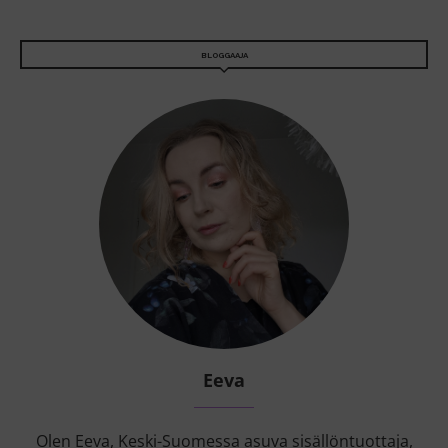
BLOGGAAJA
Eeva
Olen Eeva, Keski-Suomessa asuva sisällöntuottaja,