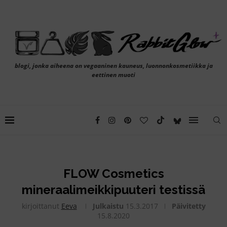
blogi, jonka aiheena on vegaaninen kauneus, luonnonkosmetiikka ja
eettinen muoti
FLOW Cosmetics
mineraalimeikkipuuteri testissä
kirjoittanut
Eeva
Julkaistu
15.3.2017
Päivitetty
15.8.2020