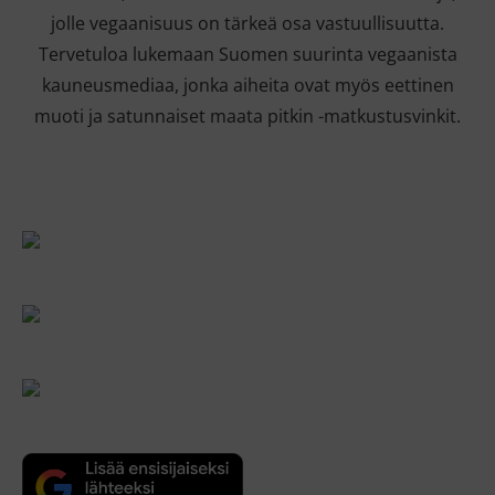
jolle vegaanisuus on tärkeä osa vastuullisuutta.
Tervetuloa lukemaan Suomen suurinta vegaanista
kauneusmediaa, jonka aiheita ovat myös eettinen
muoti ja satunnaiset maata pitkin -matkustusvinkit.