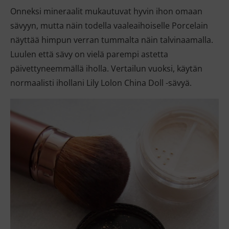
Onneksi mineraalit mukautuvat hyvin ihon omaan
sävyyn, mutta näin todella vaaleaihoiselle Porcelain
näyttää himpun verran tummalta näin talvinaamalla.
Luulen että sävy on vielä parempi astetta
päivettyneemmällä iholla. Vertailun vuoksi, käytän
normaalisti ihollani Lily Lolon China Doll -sävyä.