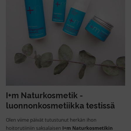
I+m Naturkosmetik -
luonnonkosmetiikka testissä
Olen viime päivät tutustunut herkän ihon
hoitorutiiniin saksalaisen
I+m Naturkosmetikin