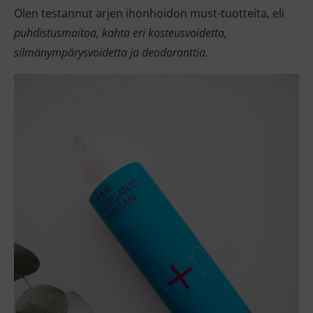
Olen testannut arjen ihonhoidon must-tuotteita, eli
puhdistusmaitoa, kahta eri kosteusvoidetta,
silmänympärysvoidetta ja deodoranttia.