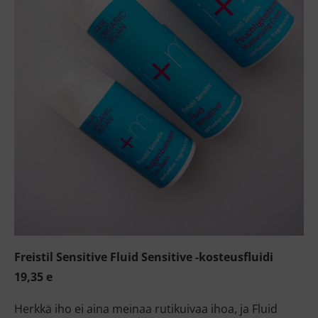
Freistil Sensitive Fluid Sensitive -kosteusfluidi
19,35 e
Herkkä iho ei aina meinaa rutikuivaa ihoa, ja Fluid