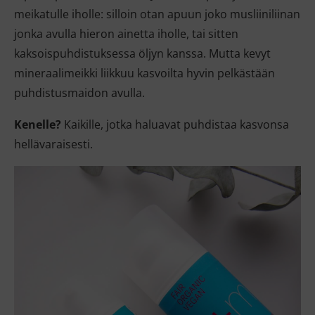
meikatulle iholle: silloin otan apuun joko musliiniliinan
jonka avulla hieron ainetta iholle, tai sitten
kaksoispuhdistuksessa öljyn kanssa. Mutta kevyt
mineraalimeikki liikkuu kasvoilta hyvin pelkästään
puhdistusmaidon avulla.
Kenelle?
Kaikille, jotka haluavat puhdistaa kasvonsa
hellävaraisesti.