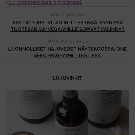
your comment data is processed.
Aiempi postaus
ARCTIC PURE -VITAMIINIT TESTISSÄ: SYYNISSÄ
TUOTESARJAN VEGAANILLE SOPIVAT VALINNAT
Seuraava postaus
LUONNOLLISET HAJUVEDET NÄYTEKOOSSA: ONE
SEED -PARFYYMIT TESTISSÄ
LUKUVINKIT