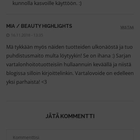
kunnolla kasvoille käyttöön. :)
MIA / BEAUTY HIGHLIGHTS
VASTAA
16.11.2018 - 13:35
Mä tykkään myös näiden tuotteiden ulkonäöstä ja tuo
puhdistusmaito multa löytyykin! Se on ihana :) Sarjan
vartalonhoitotuotteisiin hullaannuin keväällä ja niistä
blogissa silloin kirjoittelinkin. Vartalovoide on edelleen
yksi parhaista! <3
JÄTÄ KOMMENTTI