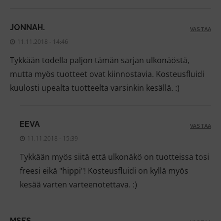
JONNAH.
VASTAA
11.11.2018 - 14:46
Tykkään todella paljon tämän sarjan ulkonäöstä,
mutta myös tuotteet ovat kiinnostavia. Kosteusfluidi
kuulosti upealta tuotteelta varsinkin kesällä. :)
EEVA
VASTAA
11.11.2018 - 15:39
Tykkään myös siitä että ulkonäkö on tuotteissa tosi
freesi eikä "hippi"! Kosteusfluidi on kyllä myös
kesää varten varteenotettava. :)
MSES