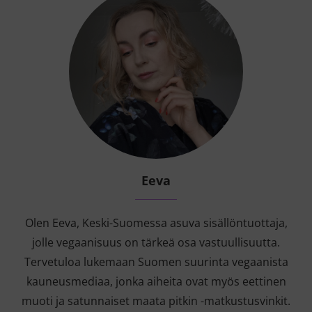
Eeva
Olen Eeva, Keski-Suomessa asuva sisällöntuottaja,
jolle vegaanisuus on tärkeä osa vastuullisuutta.
Tervetuloa lukemaan Suomen suurinta vegaanista
kauneusmediaa, jonka aiheita ovat myös eettinen
muoti ja satunnaiset maata pitkin -matkustusvinkit.