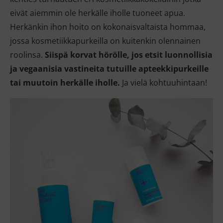
eivät aiemmin ole herkälle iholle tuoneet apua.
Herkänkin ihon hoito on kokonaisvaltaista hommaa,
jossa kosmetiikkapurkeilla on kuitenkin olennainen
roolinsa.
Siispä korvat hörölle, jos etsit luonnollisia
ja vegaanisia vastineita tutuille apteekkipurkeille
tai muutoin herkälle iholle.
Ja vielä kohtuuhintaan!