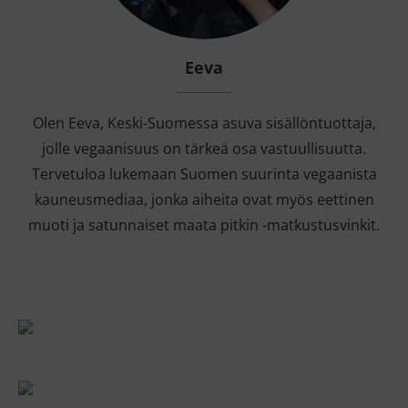
Eeva
Olen Eeva, Keski-Suomessa asuva sisällöntuottaja,
jolle vegaanisuus on tärkeä osa vastuullisuutta.
Tervetuloa lukemaan Suomen suurinta vegaanista
kauneusmediaa, jonka aiheita ovat myös eettinen
muoti ja satunnaiset maata pitkin -matkustusvinkit.