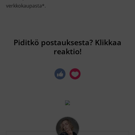
verkkokaupasta*.
Piditkö postauksesta? Klikkaa
reaktio!