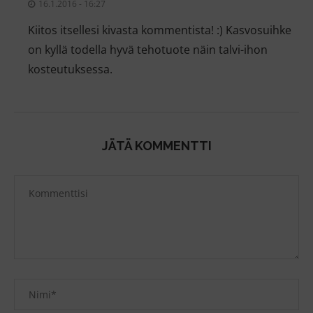
16.1.2016 - 16:27
Kiitos itsellesi kivasta kommentista! :) Kasvosuihke
on kyllä todella hyvä tehotuote näin talvi-ihon
kosteutuksessa.
JÄTÄ KOMMENTTI