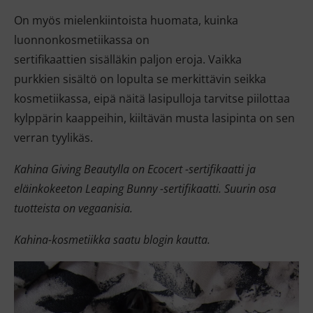
On myös mielenkiintoista huomata, kuinka
luonnonkosmetiikassa on
sertifikaattien sisälläkin paljon eroja. Vaikka
purkkien sisältö on lopulta se merkittävin seikka
kosmetiikassa, eipä näitä lasipulloja tarvitse piilottaa
kylppärin kaappeihin, kiiltävän musta lasipinta on sen
verran tyylikäs.
Kahina Giving Beautylla on Ecocert -sertifikaatti ja
eläinkokeeton Leaping Bunny -sertifikaatti. Suurin osa
tuotteista on vegaanisia.
Kahina-kosmetiikka saatu blogin kautta.