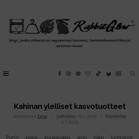
blogi, jonka aiheena on vegaaninen kauneus, luonnonkosmetiikka ja
eettinen muoti
Kahinan ylelliset kasvotuotteet
kirjoittanut
Eeva
Julkaistu
15.1.2016
Päivitetty
3.7.2026
Parin viime kuukauden ajan olen luottanut