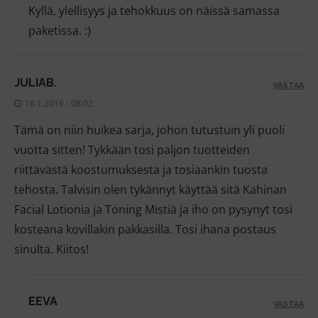
Kyllä, ylellisyys ja tehokkuus on näissä samassa
paketissa. :)
JULIAB.
VASTAA
16.1.2016 - 08:02
Tämä on niin huikea sarja, johon tutustuin yli puoli
vuotta sitten! Tykkään tosi paljon tuotteiden
riittävästä koostumuksesta ja tosiaankin tuosta
tehosta. Talvisin olen tykännyt käyttää sitä Kahinan
Facial Lotionia ja Toning Mistiä ja iho on pysynyt tosi
kosteana kovillakin pakkasilla. Tosi ihana postaus
sinulta. Kiitos!
EEVA
VASTAA