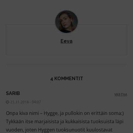
Eeva
4 KOMMENTIT
SARIB
VASTAA
21.11.2018 - 04:07
Onpa kiva nimi – Hygge, ja pullokin on erittäin soma:)
Tykkään itse marjaisista ja kukkaisista tuoksuista läpi
vuoden, joten Hyggen tuoksunuotit kuulostavat