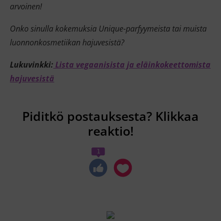
arvoinen!
Onko sinulla kokemuksia Unique-parfyymeista tai muista
luonnonkosmetiikan hajuvesistä?
Lukuvinkki:
Lista vegaanisista ja eläinkokeettomista
hajuvesistä
Piditkö postauksesta? Klikkaa
reaktio!
1