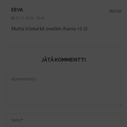
EEVA
VASTAA
21.11.2018 - 18:44
Mutta irtokarkit ovatkin ihania <3 :D
JÄTÄ KOMMENTTI