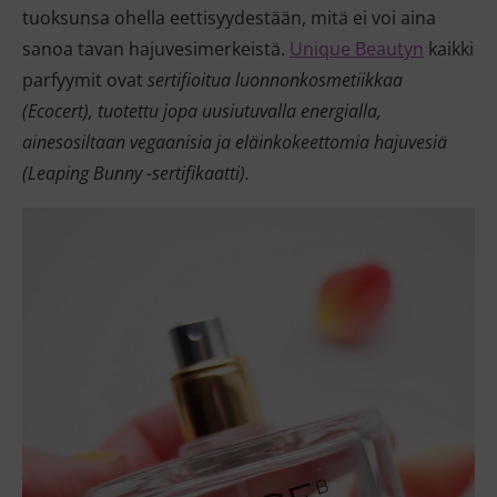
tuoksunsa ohella eettisyydestään, mitä ei voi aina
sanoa tavan hajuvesimerkeistä.
Unique Beautyn
kaikki
parfyymit ovat
sertifioitua
luonnonkosmetiikkaa
(Ecocert), tuotettu jopa uusiutuvalla energialla,
ainesosiltaan vegaanisia ja eläinkokeettomia hajuvesiä
(Leaping Bunny -sertifikaatti).