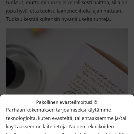
tuoksut, mutta minua se ei rehellisesti haittaa, sillä on
jopa hyvä, että tuoksu laimenee iholta ajan mittaan.
Tuoksu kestää kuitenkin hyvänä useita tunteja.
Pakollinen evästeilmoitus! 🍪
Parhaan kokemuksen tarjoamiseksi käytämme
teknologioita, kuten evästeitä, tallentaaksemme ja/tai
käyttääksemme laitetietoja. Näiden tekniikoiden