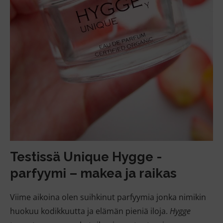
Testissä Unique Hygge -
parfyymi – makea ja raikas
Viime aikoina olen suihkinut parfyymia jonka nimikin
huokuu kodikkuutta ja elämän pieniä iloja.
Hygge