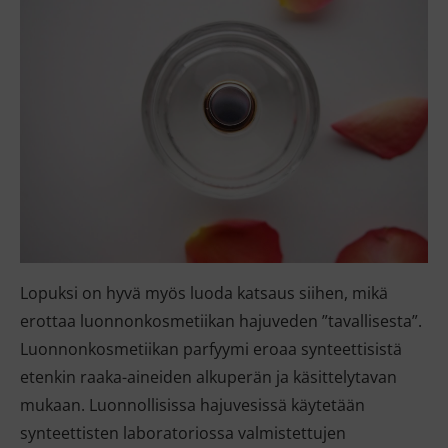
Lopuksi on hyvä myös luoda katsaus siihen, mikä
erottaa luonnonkosmetiikan hajuveden ”tavallisesta”.
Luonnonkosmetiikan parfyymi eroaa synteettisistä
etenkin raaka-aineiden alkuperän ja käsittelytavan
mukaan. Luonnollisissa hajuvesissä käytetään
synteettisten laboratoriossa valmistettujen