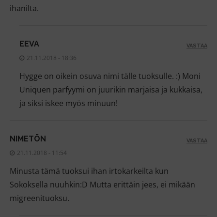
ihanilta.
EEVA
VASTAA
21.11.2018 - 18:36
Hygge on oikein osuva nimi tälle tuoksulle. :) Moni
Uniquen parfyymi on juurikin marjaisa ja kukkaisa,
ja siksi iskee myös minuun!
NIMETÖN
VASTAA
21.11.2018 - 11:54
Minusta tämä tuoksui ihan irtokarkeilta kun
Sokoksella nuuhkin:D Mutta erittäin jees, ei mikään
migreenituoksu.