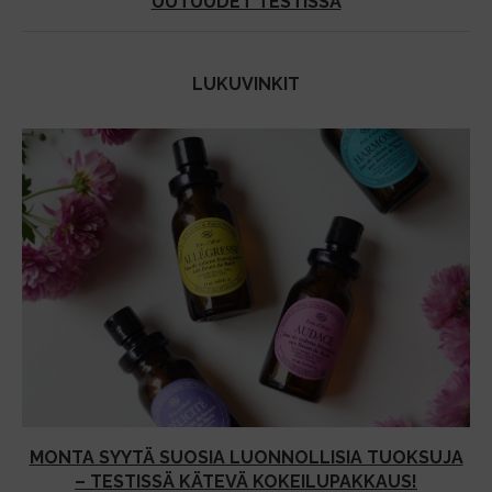
UUTUUDET TESTISSÄ
LUKUVINKIT
MONTA SYYTÄ SUOSIA LUONNOLLISIA TUOKSUJA
– TESTISSÄ KÄTEVÄ KOKEILUPAKKAUS!