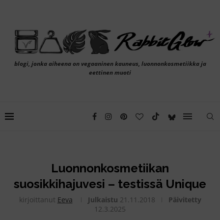
blogi, jonka aiheena on vegaaninen kauneus, luonnonkosmetiikka ja
eettinen muoti
Luonnonkosmetiikan
suosikkihajuvesi – testissä Unique
kirjoittanut
Eeva
Julkaistu
21.11.2018
Päivitetty
12.3.2025