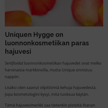
Uniquen Hygge on
luonnonkosmetiikan paras
hajuvesi
Sertifioidut
luonnonkosmetiikan hajuvedet ovat melko
harvinaisia markkinoilla, mutta Unique onnistuu
nappiin.
Lisäksi olen saanut vilpittömiä kehuja hajuvedestä.
Jopa kosmetologini kysyi, mitä tuoksua käytän.
Tämä hajuvesimerkki saa tietenkin pisteitä ihanan