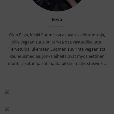
Eeva
Olen Eeva, Keski-Suomessa asuva sisällöntuottaja,
jolle vegaanisuus on tärkeä osa vastuullisuutta.
Tervetuloa lukemaan Suomen suurinta vegaanista
kauneusmediaa, jonka aiheita ovat myös eettinen
muoti ja satunnaiset maata pitkin -matkustusvinkit.