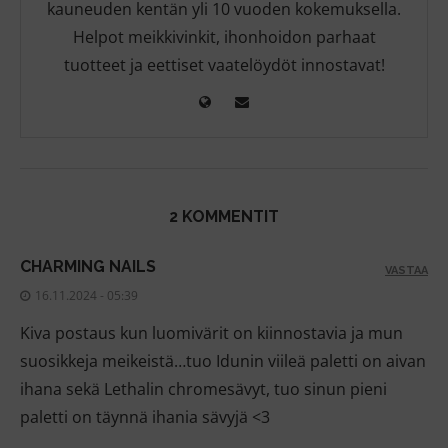
kauneuden kentän yli 10 vuoden kokemuksella.
Helpot meikkivinkit, ihonhoidon parhaat
tuotteet ja eettiset vaatelöydöt innostavat!
2 KOMMENTIT
CHARMING NAILS
VASTAA
16.11.2024 - 05:39
Kiva postaus kun luomivärit on kiinnostavia ja mun
suosikkeja meikeistä…tuo Idunin viileä paletti on aivan
ihana sekä Lethalin chromesävyt, tuo sinun pieni
paletti on täynnä ihania sävyjä <3