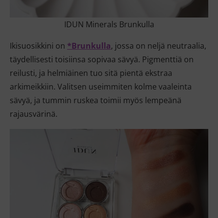
IDUN Minerals Brunkulla
Ikisuosikkini on
*Brunkulla
, jossa on neljä neutraalia,
täydellisesti toisiinsa sopivaa sävyä. Pigmenttiä on
reilusti, ja helmiäinen tuo sitä pientä ekstraa
arkimeikkiin. Valitsen useimmiten kolme vaaleinta
sävyä, ja tummin ruskea toimii myös lempeänä
rajausvärinä.