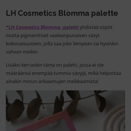
LH Cosmetics
Blomma palette
*LH Cosmetics Blomma -paletti
yhdistää söpöt
mutta pigmenttiset vaaleanpunaisen sävyt
kokonaisuuteen, jolla saa joko lempeän tai hyvinkin
vahvan meikin.
Lisäksi kerrankin tämä on paletti, jossa ei ole
määräänsä enempää tummia sävyjä, mikä helpottaa
ainakin minun arkiaamujen meikkaamista!