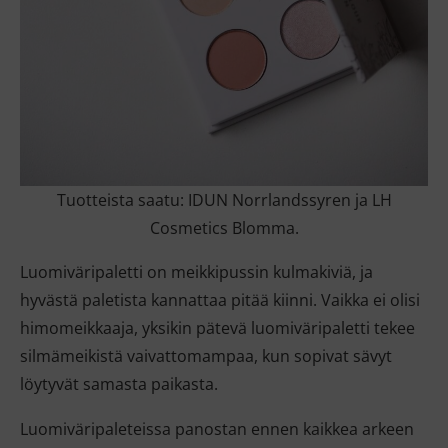
Tuotteista saatu: IDUN Norrlandssyren ja LH
Cosmetics Blomma.
Luomiväripaletti on meikkipussin kulmakiviä, ja
hyvästä paletista kannattaa pitää kiinni. Vaikka ei olisi
himomeikkaaja, yksikin pätevä luomiväripaletti tekee
silmämeikistä vaivattomampaa, kun sopivat sävyt
löytyvät samasta paikasta.
Luomiväripaleteissa panostan ennen kaikkea arkeen