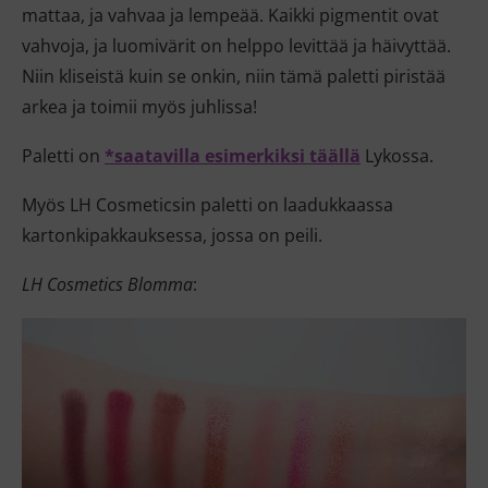
mattaa, ja vahvaa ja lempeää. Kaikki pigmentit ovat
vahvoja, ja luomivärit on helppo levittää ja häivyttää.
Niin kliseistä kuin se onkin, niin tämä paletti piristää
arkea ja toimii myös juhlissa!
Paletti on
*saatavilla esimerkiksi täällä
Lykossa.
Myös LH Cosmeticsin paletti on laadukkaassa
kartonkipakkauksessa, jossa on peili.
LH Cosmetics Blomma
: