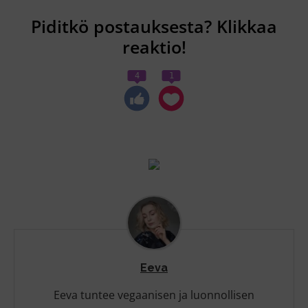
Piditkö postauksesta? Klikkaa
reaktio!
4
1
Eeva
Eeva tuntee vegaanisen ja luonnollisen