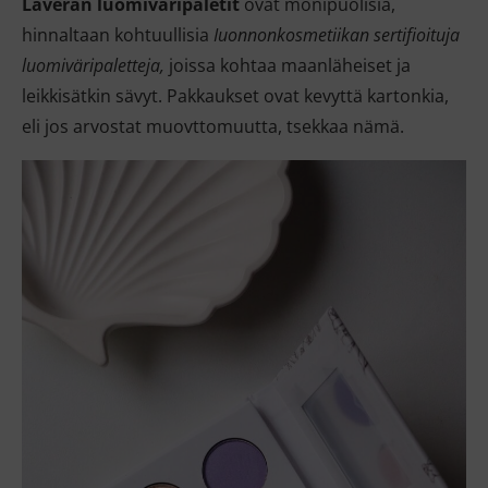
Laveran luomiväripaletit
ovat monipuolisia,
hinnaltaan kohtuullisia
Iuonnonkosmetiikan sertifioituja
luomiväripaletteja,
joissa kohtaa maanläheiset ja
leikkisätkin sävyt. Pakkaukset ovat kevyttä kartonkia,
eli jos arvostat muovttomuutta, tsekkaa nämä.