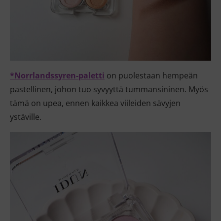
*Norrlandssyren-paletti
on puolestaan hempeän
pastellinen, johon tuo syvyyttä tummansininen. Myös
tämä on upea, ennen kaikkea viileiden sävyjen
ystäville.