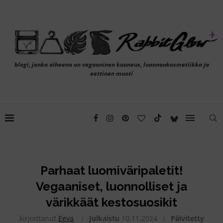
blogi, jonka aiheena on vegaaninen kauneus, luonnonkosmetiikka ja
eettinen muoti
Parhaat luomiväripaletit!
Vegaaniset, luonnolliset ja
värikkäät kestosuosikit
kirjoittanut
Eeva
Julkaistu
10.11.2024
Päivitetty