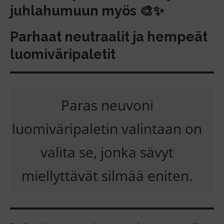
juhlahumuun myös 🎨✨
Parhaat neutraalit ja hempeät
luomiväripaletit
Paras neuvoni
luomiväripaletin valintaan on
valita se, jonka sävyt
miellyttävät silmää eniten.