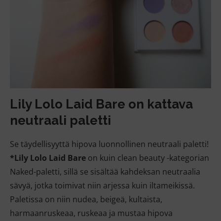
Lily Lolo Laid Bare
on kattava
neutraali paletti
Se täydellisyyttä hipova luonnollinen neutraali paletti!
*Lily Lolo Laid Bare
on kuin clean beauty -kategorian
Naked-paletti, sillä se sisältää kahdeksan neutraalia
sävyä, jotka toimivat niin arjessa kuin iltameikissä.
Paletissa on niin nudea, beigeä, kultaista,
harmaanruskeaa, ruskeaa ja mustaa hipova