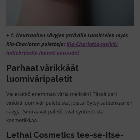
+ 1: Neutraalien sävyjen ystäville suosittelen myös
Kia-Charlotan paletteja:
Kia-Charlotta-meikit:
indiebrändin ihanat uutuudet
Parhaat värikkäät
luomiväripaletit
Vai etsitkö enemmän väriä meikkiin? Tässä pari
vinkkiä luomiväripaleteista, joista löytyy sateenkaaren
sävyjä. Seuraavat paletit ovat synteettistä
kosmetiikkaa.
Lethal Cosmetics
tee-se-itse-