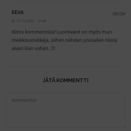
EEVA
VASTAA
16.11.2024 - 10:48
Kiitos kommentista! Luomivärit on myös mun
meikkisuosikkeja, siihen nähden postailen niistä
aivan liian vähän. :D
JÄTÄ KOMMENTTI