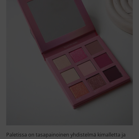
Paletissa on tasapainoinen yhdistelmä kimalletta ja