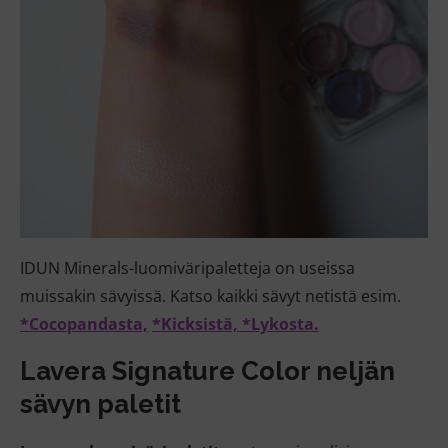
IDUN Minerals-luomiväripaletteja on useissa
muissakin sävyissä. Katso kaikki sävyt netistä esim.
*Cocopandasta,
*Kicksistä,
*Lykosta.
Lavera
Signature Color neljän
sävyn paletit