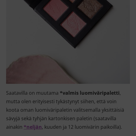
Saatavilla on muutama
*valmis luomiväripaletti
,
mutta olen erityisesti tykästynyt siihen, että voin
koota oman luomiväripaletin valitsemalla yksittäisiä
sävyjä sekä tyhjän kartonkisen paletin (saatavilla
ainakin
*neljän
, kuuden ja 12 luomivärin paikoilla).