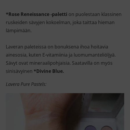
*Rose Reneissance -paletti
on puolestaan klassinen
ruskeiden sävyjen kokoelman, joka taittaa hieman
lämpimään.
Laveran paleteissa on bonuksena ihoa hoitavia
ainesosia, kuten E-vitamiinia ja luomumanteliöljyä.
Sävyt ovat mineraalipohjaisia. Saatavilla on myös
sinisävyinen
*Divine Blue.
Lavera Pure Pastels: