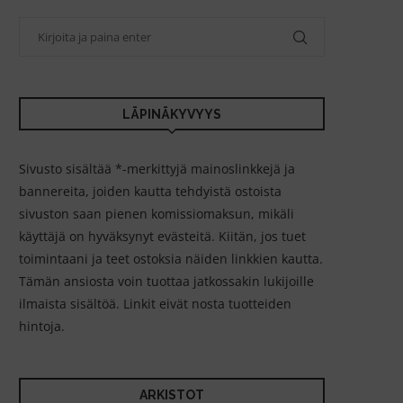
LÄPINÄKYVYYS
Sivusto sisältää *-merkittyjä mainoslinkkejä ja
bannereita, joiden kautta tehdyistä ostoista
sivuston saan pienen komissiomaksun, mikäli
käyttäjä on hyväksynyt evästeitä. Kiitän, jos tuet
toimintaani ja teet ostoksia näiden linkkien kautta.
Tämän ansiosta voin tuottaa jatkossakin lukijoille
ilmaista sisältöä. Linkit eivät nosta tuotteiden
hintoja.
ARKISTOT