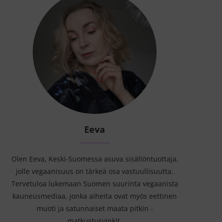
Eeva
Olen Eeva, Keski-Suomessa asuva sisällöntuottaja,
jolle vegaanisuus on tärkeä osa vastuullisuutta.
Tervetuloa lukemaan Suomen suurinta vegaanista
kauneusmediaa, jonka aiheita ovat myös eettinen
muoti ja satunnaiset maata pitkin -
matkustusvinkit.