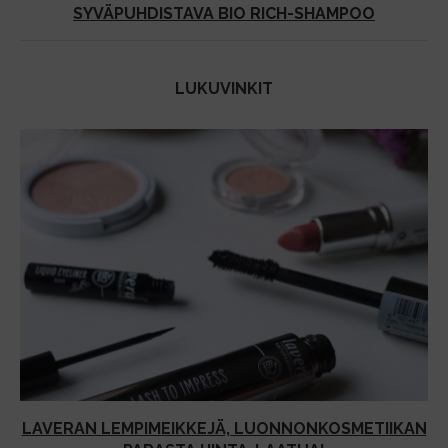
SYVÄPUHDISTAVA BIO RICH-SHAMPOO
LUKUVINKIT
LAVERAN LEMPIMEIKKEJÄ, LUONNONKOSMETIIKAN