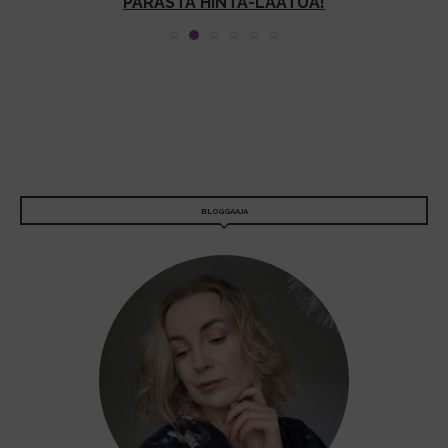
PARASTA HINTA-LAATUA!
BLOGGAAJA