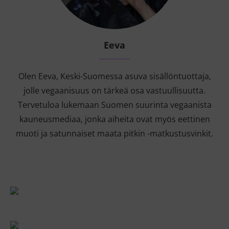
Eeva
Olen Eeva, Keski-Suomessa asuva sisällöntuottaja,
jolle vegaanisuus on tärkeä osa vastuullisuutta.
Tervetuloa lukemaan Suomen suurinta vegaanista
kauneusmediaa, jonka aiheita ovat myös eettinen
muoti ja satunnaiset maata pitkin -matkustusvinkit.