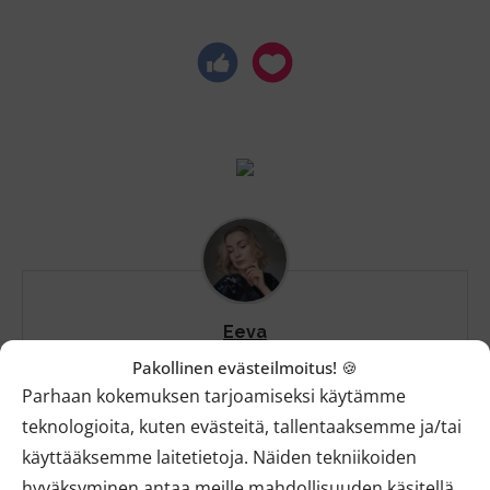
Eeva
Pakollinen evästeilmoitus! 🍪
Eeva tuntee vegaanisen ja luonnollisen
Parhaan kokemuksen tarjoamiseksi käytämme
kauneuden kentän yli 10 vuoden kokemuksella.
teknologioita, kuten evästeitä, tallentaaksemme ja/tai
Helpot meikkivinkit, ihonhoidon parhaat
käyttääksemme laitetietoja. Näiden tekniikoiden
tuotteet ja eettiset vaatelöydöt innostavat!
hyväksyminen antaa meille mahdollisuuden käsitellä