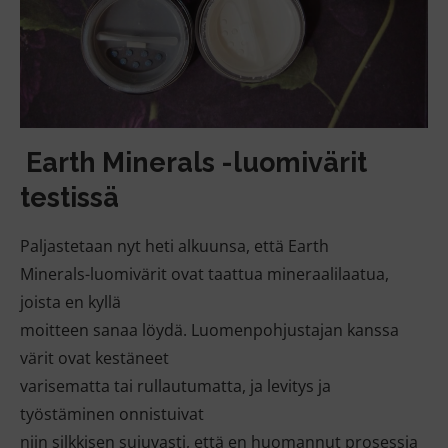
Earth Minerals -luomivärit
testissä
Paljastetaan nyt heti alkuunsa, että Earth
Minerals-luomivärit ovat taattua mineraalilaatua,
joista en kyllä
moitteen sanaa löydä. Luomenpohjustajan kanssa
värit ovat kestäneet
varisematta tai rullautumatta, ja levitys ja
työstäminen onnistuivat
niin silkkisen sujuvasti, että en huomannut prosessia