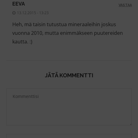
EEVA
VASTAA
13.12.2015 - 13:23
Heh, mä taisin tutustua mineraaleihin joskus
vuonna 2010, mutta enimmäkseen puutereiden
kautta. :)
JÄTÄ KOMMENTTI