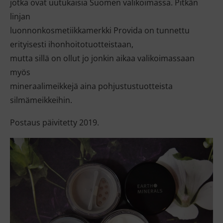
jotka ovat uutukaisia Suomen valikoimassa. Pitkän
linjan
luonnonkosmetiikkamerkki Provida on tunnettu
erityisesti ihonhoitotuotteistaan,
mutta sillä on ollut jo jonkin aikaa valikoimassaan
myös
mineraalimeikkejä aina pohjustustuotteista
silmämeikkeihin.
Postaus päivitetty 2019.