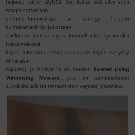
helposti paljon käyttöä. Sen lisäksi että sävy sopii
tasapainottamaan
shimmer-luomivärejä, se kääntyy helposti
kulmakarvaväriksi ja kostean
siveltimen kanssa myös luonnolliseksi eyelineriksi
(tässä meikissä
käytin kuitenkin erottuvuuden vuoksi käytin Everyday
Mineralsin
rajausta). Ja ripsivärinä on muuten
Forever Living
Volumizing Mascara,
joka on tämänhetkinen
suosikkini kaikista testaamistani vegaaniripsareista.