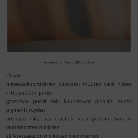
Vasemmalta: Raven, Milano, Glow.
Lisään
mineraaliluomivärien plussaksi muuten vielä niiden
riittoisuuden: parin
gramman purkit toki kuulostavat pieniltä, mutta
pigmenttisyyden
ansiosta niitä saa ihastella vielä pitkään. Samoin
jauhemaisten meikkien
säilyvyysaika on melkoisen ylivoimainen.