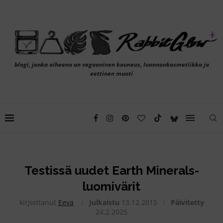
blogi, jonka aiheena on vegaaninen kauneus, luonnonkosmetiikka ja
eettinen muoti
Testissä uudet Earth Minerals-
luomivärit
kirjoittanut
Eeva
Julkaistu
13.12.2015
Päivitetty
24.2.2025