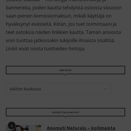
bannereita, joiden kautta tehdyistä ostoista sivuston
saan pienen komissiomaksun, mikäli käyttäjä on
hyväksynyt evästeitä. Kiitän, jos tuet toimintaani ja
teet ostoksia näiden linkkien kautta. Tämän ansiosta
voin tuottaa jatkossakin lukijoille ilmaista sisältöä.
Linkit eivät nosta tuotteiden hintoja.
ARKISTOT
SUOSITTUA JUURI NYT
1
Anumati Naturals – kotimaista