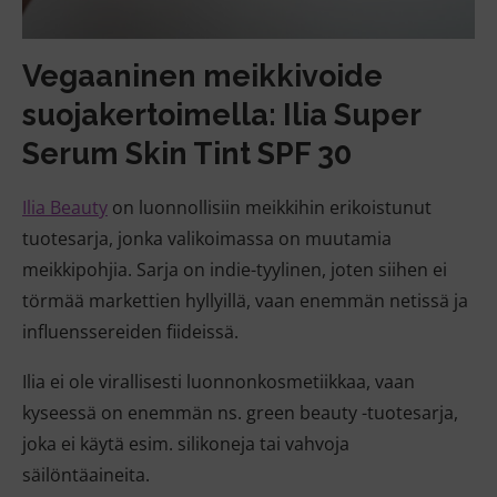
Vegaaninen meikkivoide
suojakertoimella: Ilia Super
Serum Skin Tint SPF 30
Ilia Beauty
on luonnollisiin meikkihin erikoistunut
tuotesarja, jonka valikoimassa on muutamia
meikkipohjia. Sarja on indie-tyylinen, joten siihen ei
törmää markettien hyllyillä, vaan enemmän netissä ja
influenssereiden fiideissä.
Ilia ei ole virallisesti luonnonkosmetiikkaa, vaan
kyseessä on enemmän ns. green beauty -tuotesarja,
joka ei käytä esim. silikoneja tai vahvoja
säilöntäaineita.