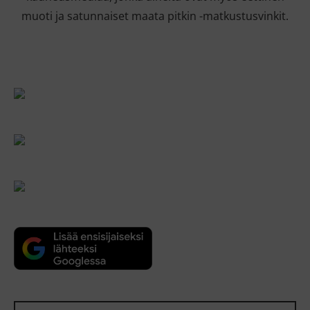
muoti ja satunnaiset maata pitkin -matkustusvinkit.