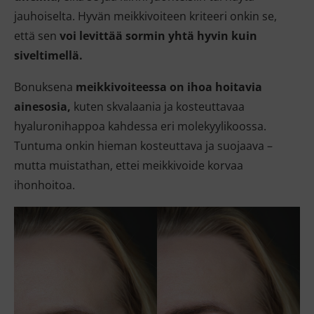
jauhoiselta. Hyvän meikkivoiteen kriteeri onkin se,
että sen
voi levittää sormin
yhtä hyvin kuin
siveltimellä.
Bonuksena
meikkivoiteessa on ihoa hoitavia
ainesosia,
kuten skvalaania ja kosteuttavaa
hyaluronihappoa kahdessa eri molekyylikoossa.
Tuntuma onkin hieman kosteuttava ja suojaava –
mutta muistathan, ettei meikkivoide korvaa
ihonhoitoa.