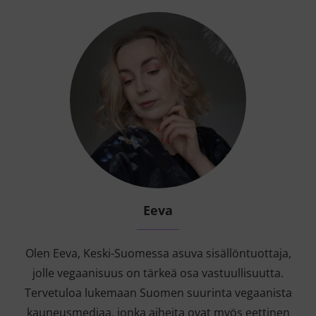
Eeva
Olen Eeva, Keski-Suomessa asuva sisällöntuottaja,
jolle vegaanisuus on tärkeä osa vastuullisuutta.
Tervetuloa lukemaan Suomen suurinta vegaanista
kauneusmediaa, jonka aiheita ovat myös eettinen