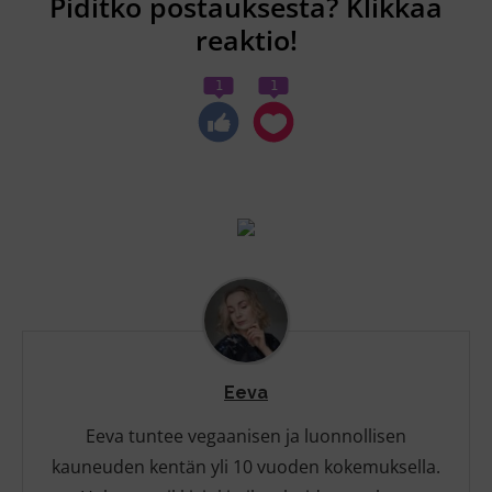
Piditkö postauksesta? Klikkaa
reaktio!
1
1
Eeva
Eeva tuntee vegaanisen ja luonnollisen
kauneuden kentän yli 10 vuoden kokemuksella.