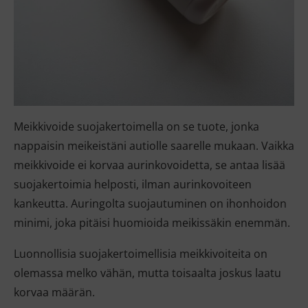
Meikkivoide suojakertoimella on se tuote, jonka
nappaisin meikeistäni autiolle saarelle mukaan. Vaikka
meikkivoide ei korvaa aurinkovoidetta, se antaa lisää
suojakertoimia helposti, ilman aurinkovoiteen
kankeutta. Auringolta suojautuminen on ihonhoidon
minimi, joka pitäisi huomioida meikissäkin enemmän.
Luonnollisia suojakertoimellisia meikkivoiteita on
olemassa melko vähän, mutta toisaalta joskus laatu
korvaa määrän.