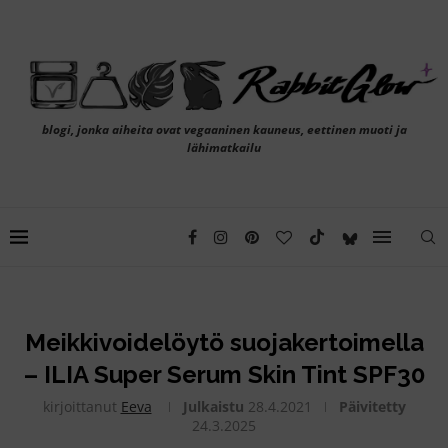
blogi, jonka aiheita ovat vegaaninen kauneus, eettinen muoti ja
lähimatkailu
Meikkivoidelöytö suojakertoimella
– ILIA Super Serum Skin Tint SPF30
kirjoittanut
Eeva
Julkaistu
28.4.2021
Päivitetty
24.3.2025