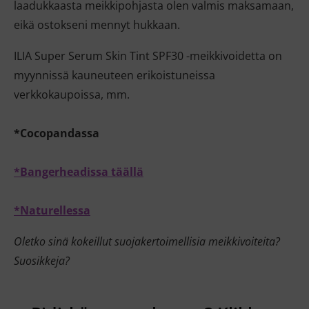
laadukkaasta meikkipohjasta olen valmis maksamaan,
eikä ostokseni mennyt hukkaan.
ILIA Super Serum Skin Tint SPF30 -meikkivoidetta on
myynnissä kauneuteen erikoistuneissa
verkkokaupoissa, mm.
*Cocopandassa
*Bangerheadissa täällä
*Naturellessa
Oletko sinä kokeillut suojakertoimellisia meikkivoiteita?
Suosikkeja?