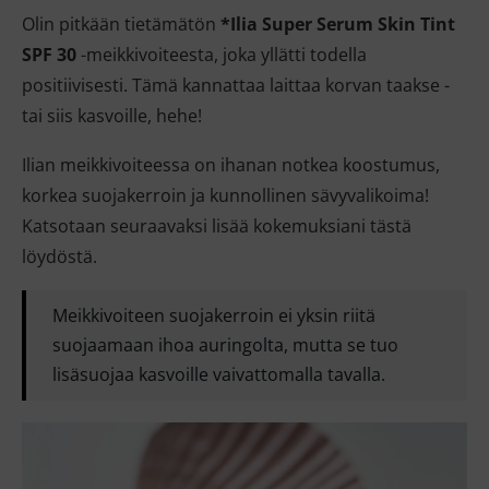
Olin pitkään tietämätön
*Ilia Super Serum Skin Tint
SPF 30
-meikkivoiteesta, joka yllätti todella
positiivisesti. Tämä kannattaa laittaa korvan taakse -
tai siis kasvoille, hehe!
Ilian meikkivoiteessa on ihanan notkea koostumus,
korkea suojakerroin ja kunnollinen sävyvalikoima!
Katsotaan seuraavaksi lisää kokemuksiani tästä
löydöstä.
Meikkivoiteen suojakerroin ei yksin riitä
suojaamaan ihoa auringolta, mutta se tuo
lisäsuojaa kasvoille vaivattomalla tavalla.